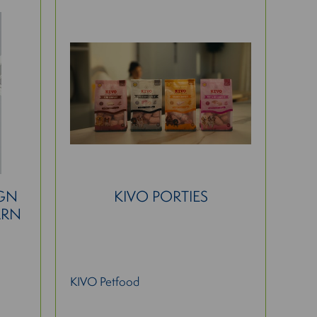
GN
KIVO PORTIES
ARN
KIVO Petfood