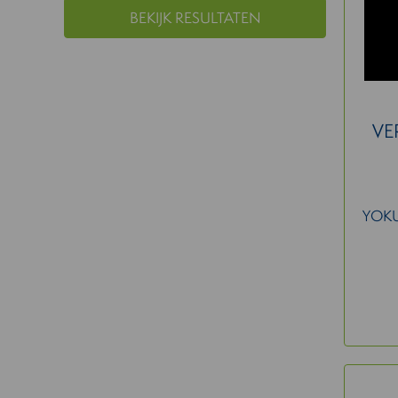
BEKIJK RESULTATEN
VE
YOK