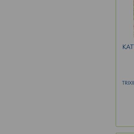
KAT
TRIX