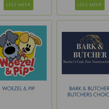
LEES MEER
LEES MEER
WOEZEL & PIP
BARK & BUTCHER
BUTCHERS CHOI