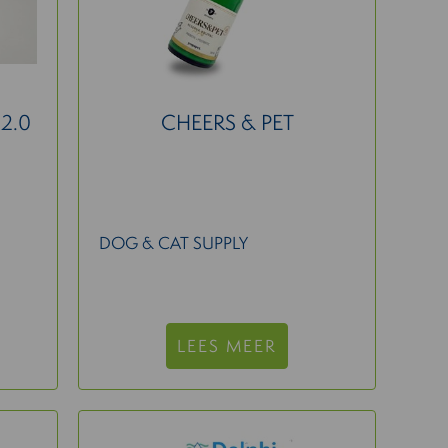
2.0
CHEERS & PET
DOG & CAT SUPPLY
LEES MEER