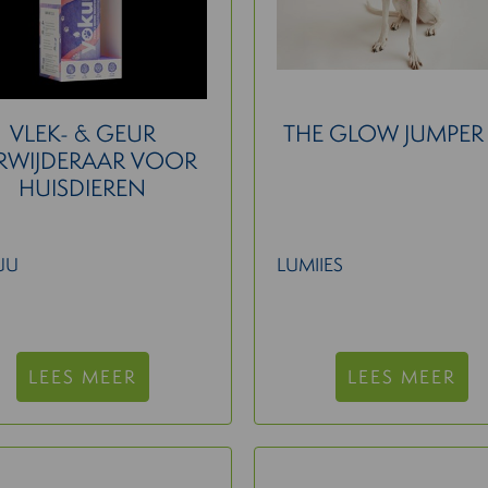
VLEK- & GEUR
THE GLOW JUMPER 
RWIJDERAAR VOOR
HUISDIEREN
UU
LUMIIES
LEES MEER
LEES MEER