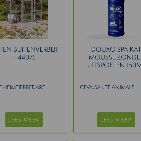
TEN BUITENVERBLIJF
DOUXO SPA KA
– 44075
MOUSSE ZONDE
UITSPOELEN 150
IE HEIMTIERBEDARF
CEVA SANTE ANIMALE
LEES MEER
LEES MEER