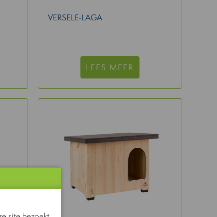
VERSELE-LAGA
LEES MEER
e site bezoekt.