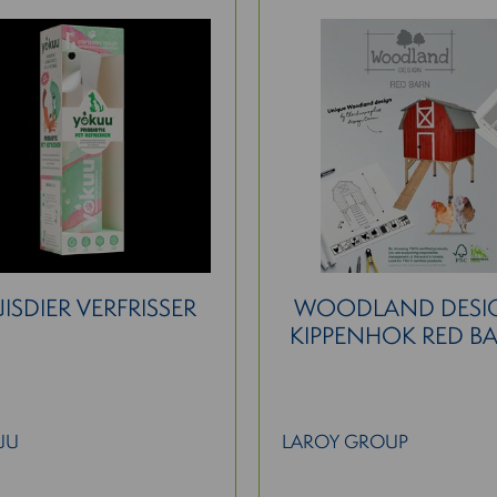
ISDIER VERFRISSER
WOODLAND DESI
KIPPENHOK RED B
UU
LAROY GROUP