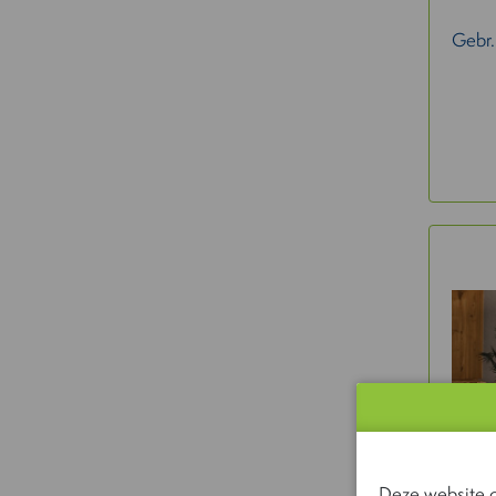
Gebr.
Deze website g