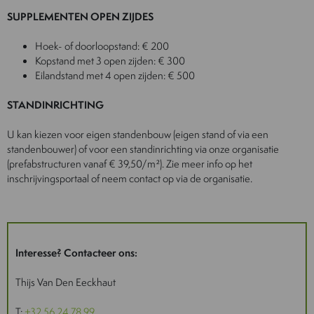
SUPPLEMENTEN OPEN ZIJDES
Hoek- of doorloopstand: € 200
Kopstand met 3 open zijden: € 300
Eilandstand met 4 open zijden: € 500
STANDINRICHTING
U kan kiezen voor eigen standenbouw (eigen stand of via een
standenbouwer) of voor een standinrichting via onze organisatie
(prefabstructuren vanaf € 39,50/m²). Zie meer info op het
inschrijvingsportaal of neem contact op via de organisatie.
Interesse? Contacteer ons:
Thijs Van Den Eeckhaut
T:
+32 56 24 78 99