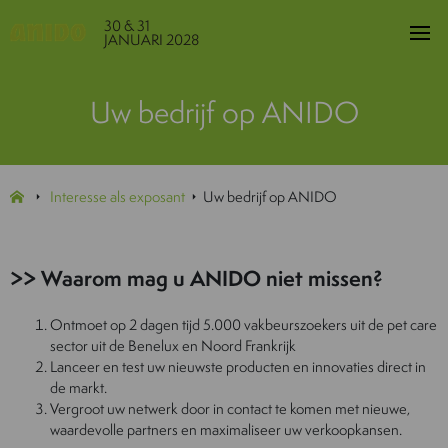
30 & 31
JANUARI 2028
Uw bedrijf op ANIDO
Interesse als exposant
Uw bedrijf op ANIDO
>> Waarom mag u ANIDO niet missen?
Ontmoet op 2 dagen tijd 5.000 vakbeurszoekers uit de pet care
sector uit de Benelux en Noord Frankrijk
Lanceer en test uw nieuwste producten en innovaties direct in
de markt.
Vergroot uw netwerk door in contact te komen met nieuwe,
waardevolle partners en maximaliseer uw verkoopkansen.