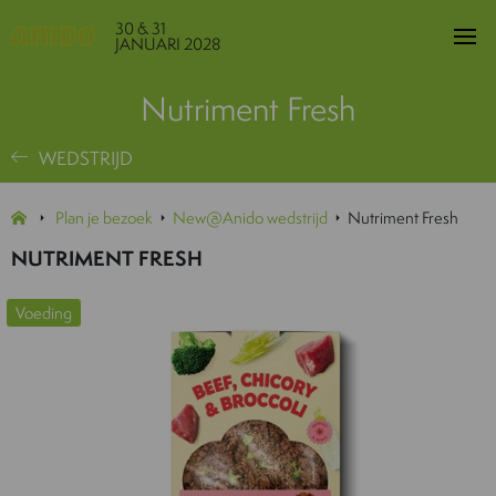
30 & 31
JANUARI 2028
Nutriment Fresh
WEDSTRIJD
Plan je bezoek
New@Anido wedstrijd
Nutriment Fresh
NUTRIMENT FRESH
Voeding