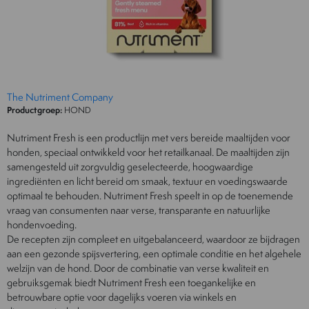
The Nutriment Company
Productgroep:
HOND
Nutriment Fresh is een productlijn met vers bereide maaltijden voor
honden, speciaal ontwikkeld voor het retailkanaal. De maaltijden zijn
samengesteld uit zorgvuldig geselecteerde, hoogwaardige
ingrediënten en licht bereid om smaak, textuur en voedingswaarde
optimaal te behouden. Nutriment Fresh speelt in op de toenemende
vraag van consumenten naar verse, transparante en natuurlijke
hondenvoeding.
De recepten zijn compleet en uitgebalanceerd, waardoor ze bijdragen
aan een gezonde spijsvertering, een optimale conditie en het algehele
welzijn van de hond. Door de combinatie van verse kwaliteit en
gebruiksgemak biedt Nutriment Fresh een toegankelijke en
betrouwbare optie voor dagelijks voeren via winkels en