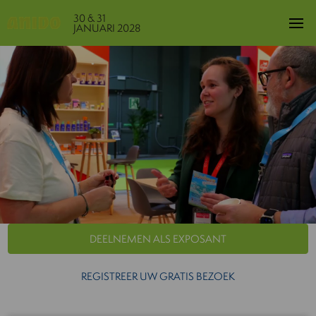
30 & 31
JANUARI 2028
DEELNEMEN ALS EXPOSANT
REGISTREER UW GRATIS BEZOEK