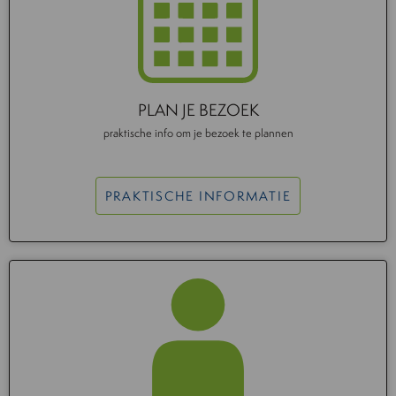
PLAN JE BEZOEK
praktische info om je bezoek te plannen
PRAKTISCHE INFORMATIE