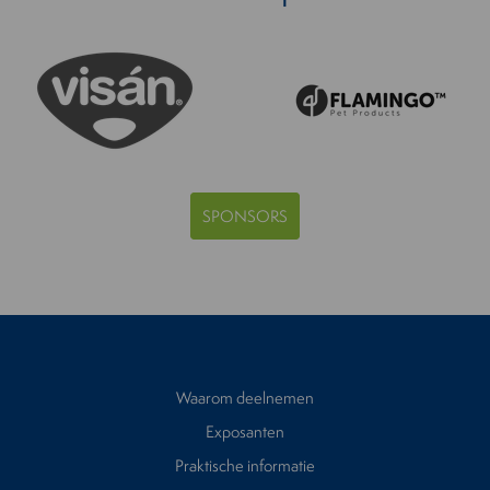
SPONSORS
Waarom deelnemen
Exposanten
Praktische informatie