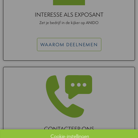
INTERESSE ALS EXPOSANT
Zet je bedrijf in de kijker op ANIDO
WAAROM DEELNEMEN
CONTACTEER ONS
Cookie-instellingen
We helpen je graag verder met je vragen