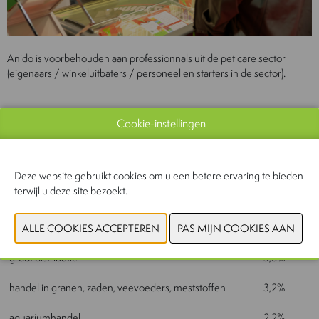
Anido is voorbehouden aan professionnals uit de pet care sector
(eigenaars / winkeluitbaters / personeel en starters in de sector).
Bezoekersprofiel:
Cookie-instellingen
dierenspeciaalzaken
34,6%
Deze website gebruikt cookies om u een betere ervaring te bieden
terwijl u deze site bezoekt.
trimsalon
15,5%
tuincentrum
5%
groot distributie
3,8%
handel in granen, zaden, veevoeders, meststoffen
3,2%
aquariumhandel
2,2%