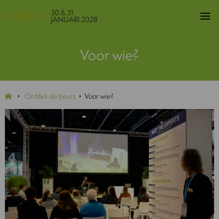
30 & 31
JANUARI 2028
Voor wie?
Ontdek de beurs
Voor wie?