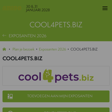
30 & 31
JANUARI 2028
COOL4PETS.BIZ
EXPOSANTEN 2026
Plan je bezoek
Exposanten 2026
COOL4PETS.BIZ
COOL4PETS.BIZ
TOEVOEGEN AAN MIJN EXPOSANTEN