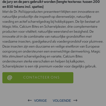
de jury en de pers gebruikt worden (lengte textarea: tussen 200
en 850 tekens incl. spaties)
Met de Dr. Pol kipproducten presenteert Mijten een innovatieve en
natuurlijke productlijn die inspeelt op dierenwelzijn, natuurlijke
voeding en actief scharrelgedrag bij hobbykippen. De lijn bestaat uit
Magic Mix, Calcium Bites en Scharrelplezier, drie complementaire
producten voor vitaliteit, natuurlijke weerstand en bezigheid. De
innovatie zit in de combinatie van natuurlijke grondstoffen met
voedzame insecten, goedgekeurd als voedergrondstof voor pluimvee.
Deze insecten zijn een duurzame en veilige eiwitbron van Europese
oorsprong en ondersteunen een evenwichtige darmwerking. Magic
Mix stimuleert scharrelgedrag en variatie, Calcium Bites
ondersteunen sterke eierschalen en helpen bij kalkpoten,
Scharrelplezier is een rijk premium voeder voor dagelijks gebruik.
CONTACTEER ONS
VORIGE
VOLGENDE