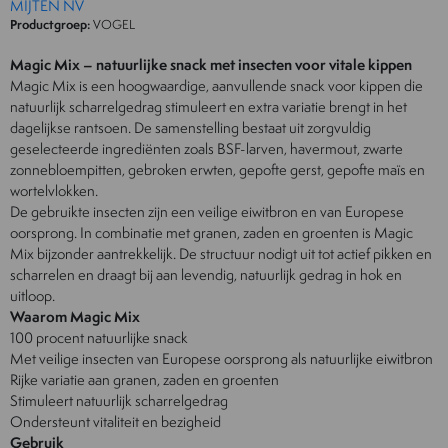
MIJTEN NV
Productgroep:
VOGEL
Magic Mix – natuurlijke snack met insecten voor vitale kippen
Magic Mix is een hoogwaardige, aanvullende snack voor kippen die
natuurlijk scharrelgedrag stimuleert en extra variatie brengt in het
dagelijkse rantsoen. De samenstelling bestaat uit zorgvuldig
geselecteerde ingrediënten zoals BSF-larven, havermout, zwarte
zonnebloempitten, gebroken erwten, gepofte gerst, gepofte maïs en
wortelvlokken.
De gebruikte insecten zijn een veilige eiwitbron en van Europese
oorsprong. In combinatie met granen, zaden en groenten is Magic
Mix bijzonder aantrekkelijk. De structuur nodigt uit tot actief pikken en
scharrelen en draagt bij aan levendig, natuurlijk gedrag in hok en
uitloop.
Waarom Magic Mix
100 procent natuurlijke snack
Met veilige insecten van Europese oorsprong als natuurlijke eiwitbron
Rijke variatie aan granen, zaden en groenten
Stimuleert natuurlijk scharrelgedrag
Ondersteunt vitaliteit en bezigheid
Gebruik