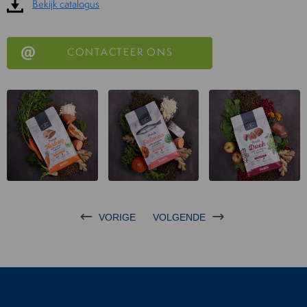
Bekijk catalogus
CONTACTEER ONS
VORIGE
VOLGENDE