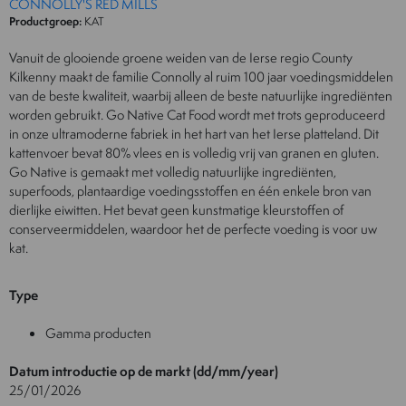
CONNOLLY'S RED MILLS
Productgroep:
KAT
Vanuit de glooiende groene weiden van de Ierse regio County
Kilkenny maakt de familie Connolly al ruim 100 jaar voedingsmiddelen
van de beste kwaliteit, waarbij alleen de beste natuurlijke ingrediënten
worden gebruikt. Go Native Cat Food wordt met trots geproduceerd
in onze ultramoderne fabriek in het hart van het Ierse platteland. Dit
kattenvoer bevat 80% vlees en is volledig vrij van granen en gluten.
Go Native is gemaakt met volledig natuurlijke ingrediënten,
superfoods, plantaardige voedingsstoffen en één enkele bron van
dierlijke eiwitten. Het bevat geen kunstmatige kleurstoffen of
conserveermiddelen, waardoor het de perfecte voeding is voor uw
kat.
Type
Gamma producten
Datum introductie op de markt (dd/mm/year)
25/01/2026