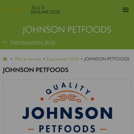
30 & 31
JANUARI 2028
JOHNSON PETFOODS
EXPOSANTEN 2026
Plan je bezoek
Exposanten 2026
JOHNSON PETFOODS
JOHNSON PETFOODS