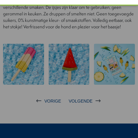
uur voor de snack aan de hond te geven. Beschikbaar in 4 vormen en
verschillende smaken. De ijsjes zijn klaar om te gebruiken, geen
gerommel in keuken. Ze druppen of smelten niet. Geen toegevoegde
suikers, 0% kunstmatige kleur- of smaakstoffen. Volledig eetbaar, ook
het stokje! Verfrissend voor de hond en plezier voor het baasje!
VORIGE
VOLGENDE