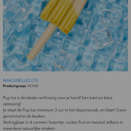
IMAGINELLES LTD
Productgroep:
HOND
Pup Ice is de ideale verfrissing voor je hond! Een kant en klare
oplossing!
Je stopt de Pup Ice minimum 3 uur in het diepvriesvak, en klaar! Geen
gerommel in de keuken.
Verkrijgbaar in 4 vormen: hoorntje, rocket, fruit en twisted, telkens in
meerdere natuurlijke smaken.