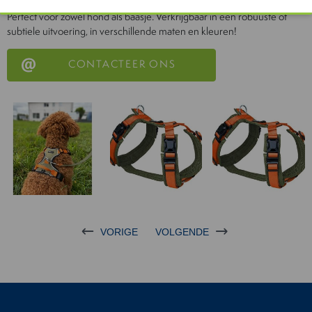
tijdens elke wandeling. Stijlvol design en ultiem gebruiksgemak.
Perfect voor zowel hond als baasje. Verkrijgbaar in een robuuste of
subtiele uitvoering, in verschillende maten en kleuren!
CONTACTEER ONS
VORIGE
VOLGENDE