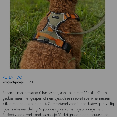
PETLANDO
Productgroep:
HOND
Petlando magnetische Y-harnassen, aan en uit met één klik! Geen
gedoe meer met gespen of riempjes: deze innovatieve Y-harnassen
klik je moeiteloos aan en uit. Comfortabel voor je hond, stevig en veilig
tijdens elke wandeling. Stijlvol design en ultiem gebruiksgemak.
Perfect voor zowel hond als baasje. Verkrijgbaar in een robuuste of