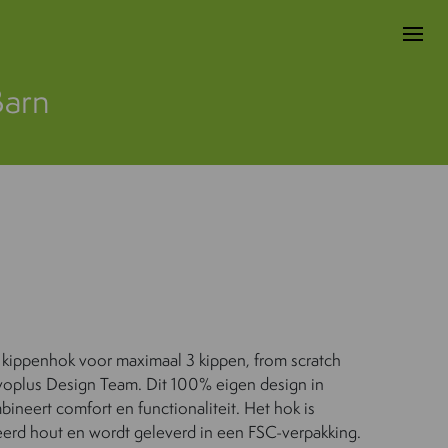
Barn
 kippenhok voor maximaal 3 kippen, from scratch
voplus Design Team. Dit 100% eigen design in
bineert comfort en functionaliteit. Het hok is
ceerd hout en wordt geleverd in een FSC-verpakking.