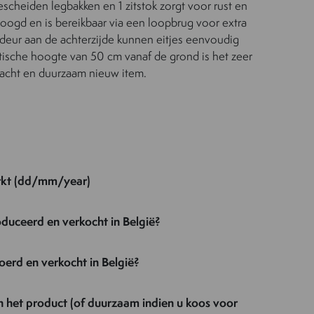
escheiden legbakken en 1 zitstok zorgt voor rust en
rhoogd en is bereikbaar via een loopbrug voor extra
ldeur aan de achterzijde kunnen eitjes eenvoudig
ische hoogte van 50 cm vanaf de grond is het zeer
dacht en duurzaam nieuw item.
rkt (dd/mm/year)
duceerd en verkocht in België?
oerd en verkocht in België?
an het product (of duurzaam indien u koos voor