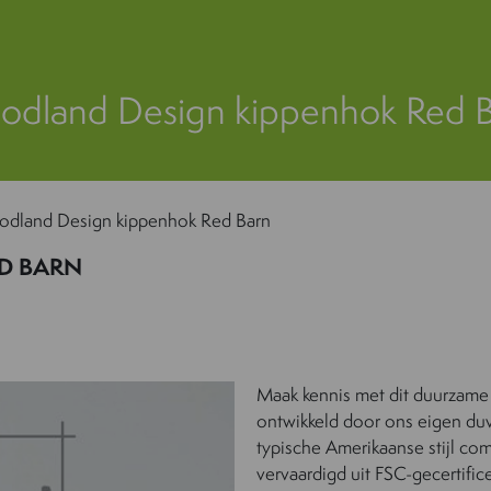
dland Design kippenhok Red 
dland Design kippenhok Red Barn
D BARN
Maak kennis met dit duurzame
ontwikkeld door ons eigen du
typische Amerikaanse stijl com
vervaardigd uit FSC-gecertifi