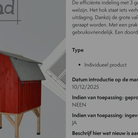
De efficiënte indeling met 3 g
welzijn. Het hok staat iets ve
uitdaging. Dankzij de grote va
geraapt worden. Met een prakt
gebruiksvriendelijk. Een door
Type
Individueel product
Datum introductie op de ma
10/12/2025
Indien van toepassing: gepro
NEEN
Indien van toepassing: ingev
JA
Beschrijf hier wat nieuw is a