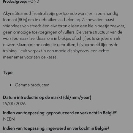
Productgroep:
HOND
Akyra Steamed Treatrollz zijn gestoomde worstjes in een handig
formaat (80g) om te gebruiken als beloning. Ze bevatten naast
spiervlees van steeds één eiwitbron alleen een klein beetje zeewier,
geen onnodige toevoegingen of vullers. De vaste structuur van de
worstjes maakt ze ideaal om in blokjes of schijfjes te snijden en als
onweerstaanbare beloning te gebruiken, bijvoorbeeld tijdens de
training. Leuk verpakt in een mooie displaydoos, een echte
meenemer voor aan de kassa.
Type
Gamma producten
Datum introductie op de markt (dd/mm/year)
16/01/2026
Indien van toepassing: geproduceerd en verkocht in België?
NEEN
Indien van toepassing: ingevoerd en verkocht in België?