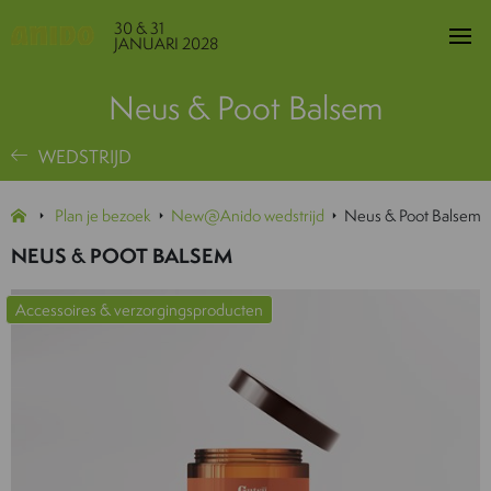
30 & 31
JANUARI 2028
Neus & Poot Balsem
WEDSTRIJD
Plan je bezoek
New@Anido wedstrijd
Neus & Poot Balsem
NEUS & POOT BALSEM
Accessoires & verzorgingsproducten