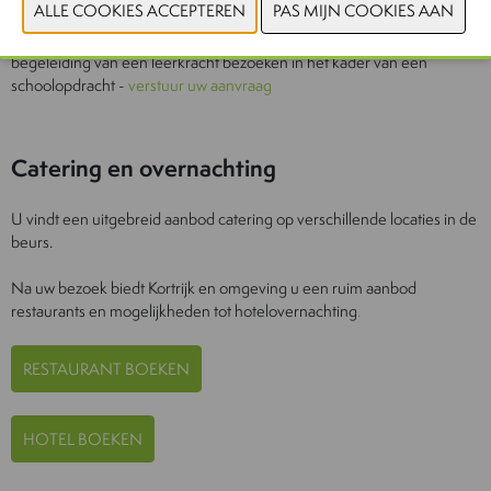
Anido ontvangt enkel laatstejaarsstudenten die de beurs onder
begeleiding van een leerkracht bezoeken in het kader van een
schoolopdracht -
verstuur uw aanvraag
Catering en overnachting
U vindt een uitgebreid aanbod catering op verschillende locaties in de
beurs.
Na uw bezoek biedt Kortrijk en omgeving u een ruim aanbod
restaurants en mogelijkheden tot hotelovernachting
.
RESTAURANT BOEKEN
HOTEL BOEKEN