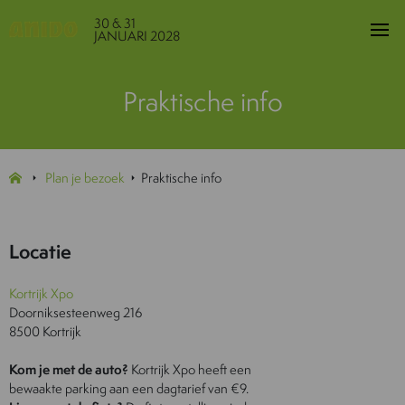
30 & 31
JANUARI 2028
Praktische info
Plan je bezoek
Praktische info
Locatie
Kortrijk Xpo
Doorniksesteenweg 216
8500 Kortrijk
Kom je met de auto?
Kortrijk Xpo heeft een
bewaakte parking aan een dagtarief van €9.