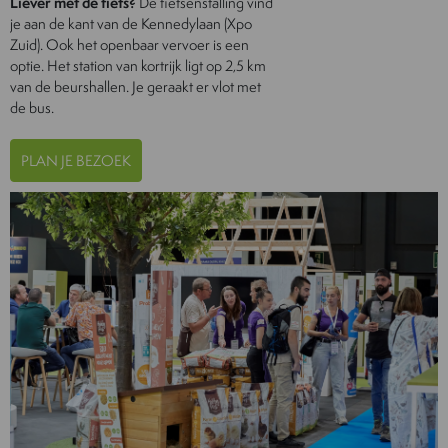
Liever met de fiets?
De fietsenstalling vind
je aan de kant van de Kennedylaan (Xpo
Zuid). Ook het openbaar vervoer is een
optie. Het station van kortrijk ligt op 2,5 km
van de beurshallen. Je geraakt er vlot met
de bus.
PLAN JE BEZOEK