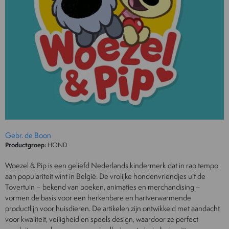
Gebr. de Boon
Productgroep:
HOND
Woezel & Pip is een geliefd Nederlands kindermerk dat in rap tempo
aan populariteit wint in België. De vrolijke hondenvriendjes uit de
Tovertuin – bekend van boeken, animaties en merchandising –
vormen de basis voor een herkenbare en hartverwarmende
productlijn voor huisdieren. De artikelen zijn ontwikkeld met aandacht
voor kwaliteit, veiligheid en speels design, waardoor ze perfect