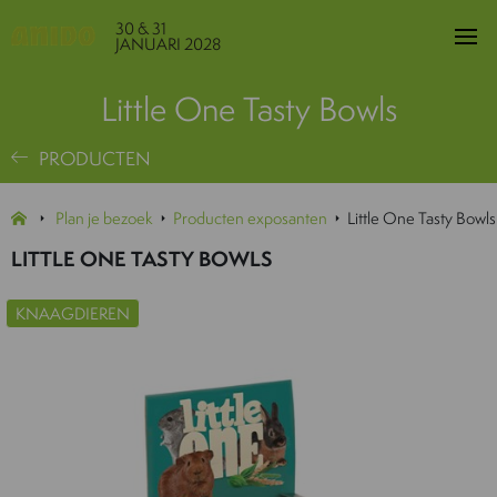
30 & 31
JANUARI 2028
Little One Tasty Bowls
PRODUCTEN
Plan je bezoek
Producten exposanten
Little One Tasty Bowls
LITTLE ONE TASTY BOWLS
KNAAGDIEREN