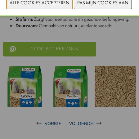
toevoegingen.
Stofarm:
Zorgt voor een schone en gezonde leefomgeving.
Duurzaam:
Gemaakt van natuurlijke plantenvezels.
CONTACTEER ONS
VORIGE
VOLGENDE