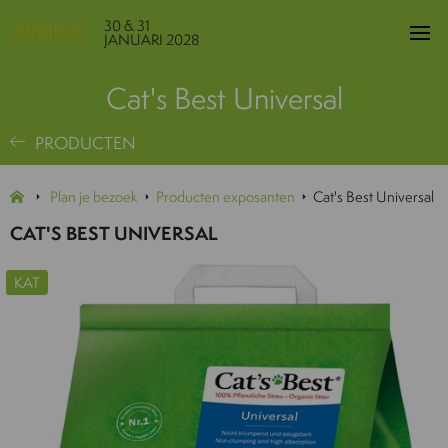
30 & 31
JANUARI 2028
Cat's Best Universal
PRODUCTEN
Plan je bezoek
Producten exposanten
Cat's Best Universal
CAT'S BEST UNIVERSAL
KAT