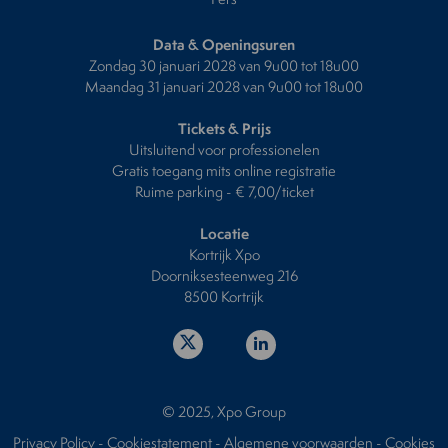
Data & Openingsuren
Zondag 30 januari 2028 van 9u00 tot 18u00
Maandag 31 januari 2028 van 9u00 tot 18u00
Tickets & Prijs
Uitsluitend voor professionelen
Gratis toegang mits online registratie
Ruime parking - € 7,00/ticket
Locatie
Kortrijk Xpo
Doorniksesteenweg 216
8500 Kortrijk
© 2025, Xpo Group
Privacy Policy
-
Cookiestatement
-
Algemene voorwaarden
-
Cookies