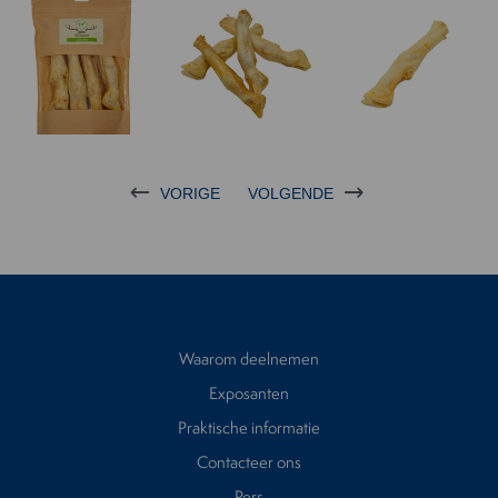
VORIGE
VOLGENDE
Waarom deelnemen
Exposanten
Praktische informatie
Contacteer ons
Pers