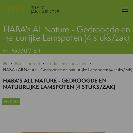
30 & 31
JANUARI 2028
HABA's All Nature - Gedroogde en
natuurlijke Lamspoten (4 stuks/zak)
PRODUCTEN
Plan je bezoek
Producten exposanten
HABA's All Nature - Gedroogde en natuurlijke Lamspoten (4 stuks/zak)
HABA'S ALL NATURE - GEDROOGDE EN
NATUURLIJKE LAMSPOTEN (4 STUKS/ZAK)
HOND