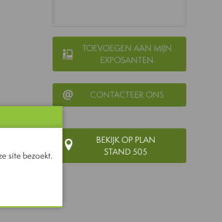
TOEVOEGEN AAN MIJN
EXPOSANTEN
CONTACTEER ONS
BEKIJK OP PLAN
STAND 505
e site bezoekt.