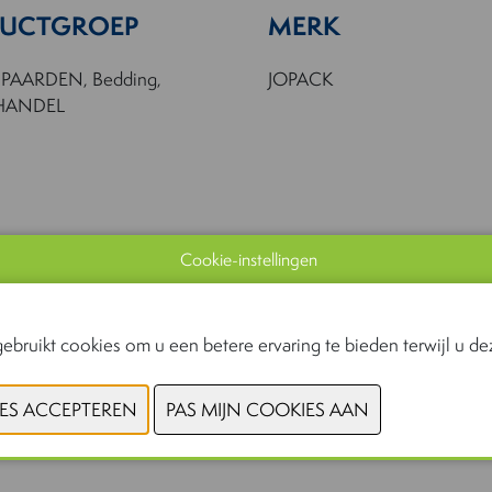
UCTGROEP
MERK
 PAARDEN, Bedding,
JOPACK
HANDEL
Cookie-instellingen
ebruikt cookies om u een betere ervaring te bieden terwijl u dez