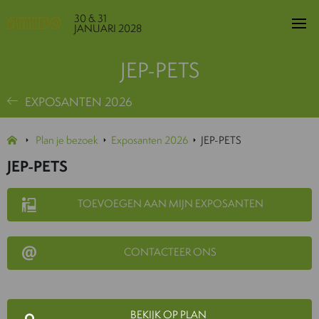
30 & 31
JANUARI 2028
JEP-PETS
EXPOSANTEN 2026
Plan je bezoek
Exposanten 2026
JEP-PETS
JEP-PETS
TOEVOEGEN AAN MIJN EXPOSANTEN
CONTACTEER ONS
BEKIJK OP PLAN