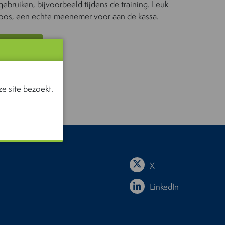
bruiken, bijvoorbeeld tijdens de training. Leuk
doos, een echte meenemer voor aan de kassa.
 ONS
e site bezoekt.
X
LinkedIn