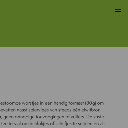
 gestoomde worstjes in een handig formaat (80g) om
bevatten naast spiervlees van steeds één eiwitbron
er, geen onnodige toevoegingen of vullers. De vaste
 ze ideaal om in blokjes of schijfjes te snijden en als