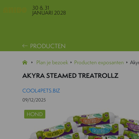
30 & 31
JANUARI 2028
PRODUCTEN
Plan je bezoek
Producten exposanten
Akyr
AKYRA STEAMED TREATROLLZ
COOL4PETS.BIZ
09/12/2025
HOND