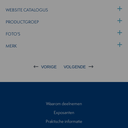
WEBSITE CATALOGUS
PRODUCTGROEP
FOTO'S
MERK
VORIGE
VOLGENDE
Waarom deelnemen
Exposanten
Praktische informatie