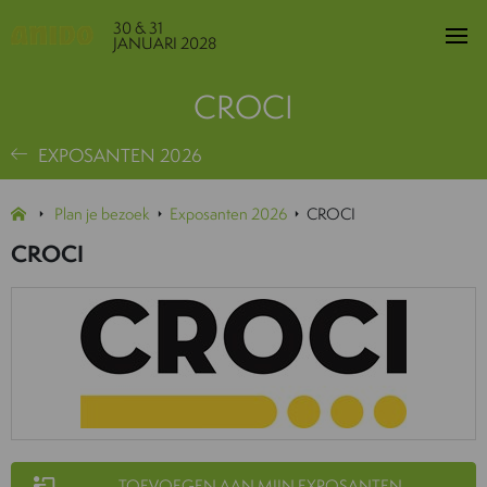
30 & 31
JANUARI 2028
CROCI
EXPOSANTEN 2026
Plan je bezoek
Exposanten 2026
CROCI
CROCI
TOEVOEGEN AAN MIJN EXPOSANTEN