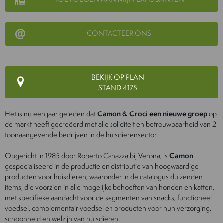
CONTACTEER ONS
BEKIJK OP PLAN
STAND 4175
Het is nu een jaar geleden dat
Camon & Croci een nieuwe groep
op
de markt heeft gecreëerd met alle soliditeit en betrouwbaarheid van 2
toonaangevende bedrijven in de huisdierensector.
Opgericht in 1985 door Roberto Canazza bij Verona, is
Camon
gespecialiseerd in de productie en distributie van hoogwaardige
producten voor huisdieren, waaronder in de catalogus duizenden
items, die voorzien in alle mogelijke behoeften van honden en katten,
met specifieke aandacht voor de segmenten van snacks, functioneel
voedsel, complementair voedsel en producten voor hun verzorging,
schoonheid en welzijn van huisdieren.