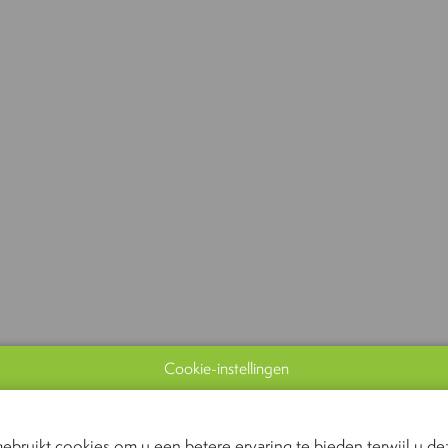
Cookie-instellingen
ebruikt cookies om u een betere ervaring te bieden terwijl u dez