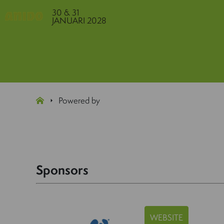
30 & 31
JANUARI 2028
Powered by
Sponsors
WEBSITE