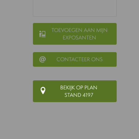
TOEVOEGEN AAN MIJN
EXPOSANTEN
CONTACTEER ONS
BEKIJK OP PLAN
STAND 4197