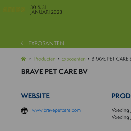
30 & 31
JANUARI 2028
EXPOSANTEN
Producten
Exposanten
BRAVE PET CARE 
BRAVE PET CARE BV
WEBSITE
PROD
www.bravepetcare.com
Voeding 
Voeding 