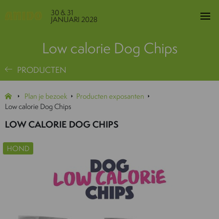
30 & 31
JANUARI 2028
Low calorie Dog Chips
PRODUCTEN
Plan je bezoek
Producten exposanten
Low calorie Dog Chips
LOW CALORIE DOG CHIPS
HOND