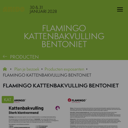
30 & 31
JANUARI 2028
FLAMINGO
KATTENBAKVULLING
BENTONIET
PRODUCTEN
Plan je bezoek
Producten exposanten
FLAMINGO KATTENBAKVULLING BENTONIET
FLAMINGO KATTENBAKVULLING BENTONIET
KAT