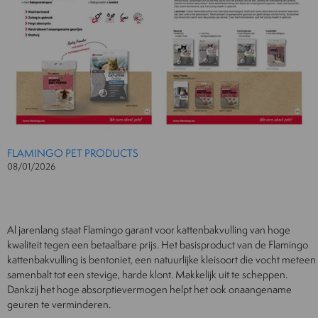
FLAMINGO PET PRODUCTS
08/01/2026
Al jarenlang staat Flamingo garant voor kattenbakvulling van hoge
kwaliteit tegen een betaalbare prijs. Het basisproduct van de Flamingo
kattenbakvulling is bentoniet, een natuurlijke kleisoort die vocht meteen
samenbalt tot een stevige, harde klont. Makkelijk uit te scheppen.
Dankzij het hoge absorptievermogen helpt het ook onaangename
geuren te verminderen.