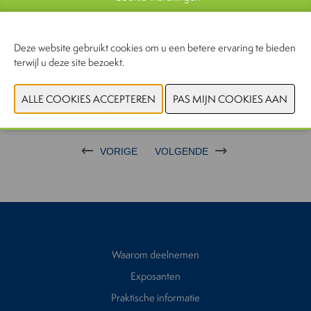
Deze website gebruikt cookies om u een betere ervaring te bieden
terwijl u deze site bezoekt.
VORIGE
VOLGENDE
Waarom deelnemen
Exposanten
Praktische informatie