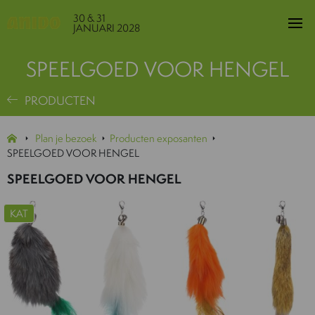
30 & 31
JANUARI 2028
SPEELGOED VOOR HENGEL
PRODUCTEN
Plan je bezoek
Producten exposanten
SPEELGOED VOOR HENGEL
SPEELGOED VOOR HENGEL
KAT