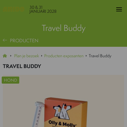
30 & 31
JANUARI 2028
Travel Buddy
PRODUCTEN
Plan je bezoek
Producten exposanten
Travel Buddy
TRAVEL BUDDY
HOND