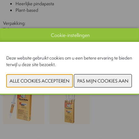
Heerlijke pindapasta
Plant-based
Verpakking:
Tubes
Cookie-instellingen
Inhoud:
4 x 16 ml (1 dosis = 2 ml)
Deze website gebruikt cookies om u een betere ervaring te bieden
terwijl u deze site bezoekt.
CONTACTEER ONS