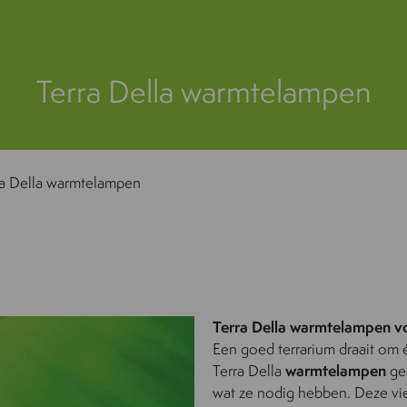
Terra Della warmtelampen
ra Della warmtelampen
Terra Della warmtelampen voo
Een goed terrarium draait om 
Terra Della
warmtelampen
gee
wat ze nodig hebben. Deze vier