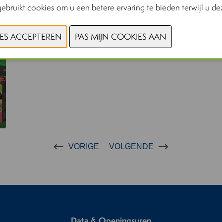
ebruikt cookies om u een betere ervaring te bieden terwijl u dez
VORIGE
VOLGENDE
Data & Openingsuren