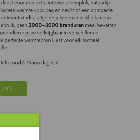
 kiest voor een extra intense zonneplek, natuurlijk
discrete warmte voor dag en nacht of een compacte
ortiment vindt u altijd de juiste match. Alle lampen
gebruik, gaan
2000–3000 branduren
mee, bevatten
Bovendien zijn ze verkrijgbaar in verschillende
e perfecte warmtebron kiest voor elk formaat
fte.
, Infrarood & Nano daglicht
 ONS