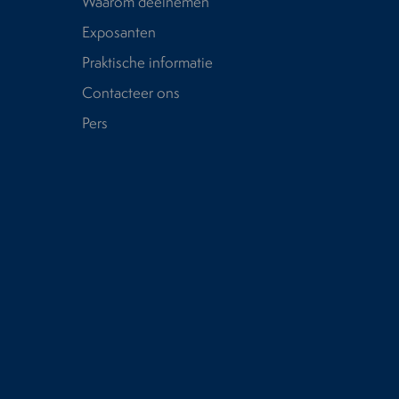
Waarom deelnemen
Exposanten
Praktische informatie
Contacteer ons
Pers