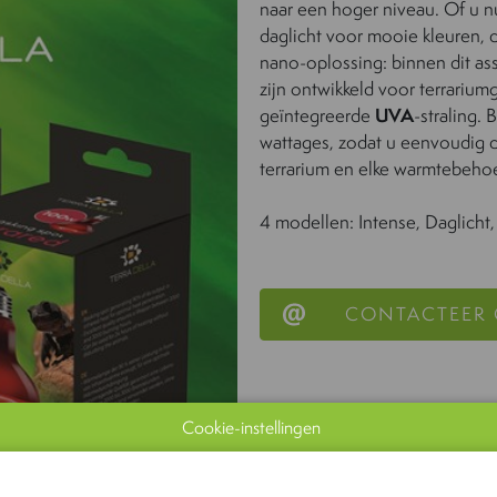
naar een hoger niveau. Of u nu
daglicht voor mooie kleuren, 
nano-oplossing: binnen dit ass
zijn ontwikkeld voor terrarium
geïntegreerde
UVA
-straling. 
wattages, zodat u eenvoudig d
terrarium en elke warmtebehoe
4 modellen: Intense, Daglicht
CONTACTEER
Cookie-instellingen