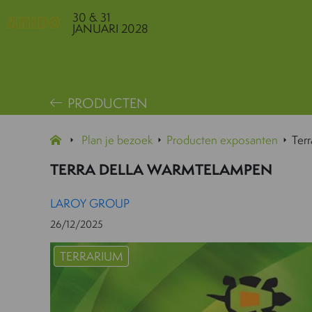
30 & 31
JANUARI 2028
PRODUCTEN
Plan je bezoek
Producten exposanten
Ter
TERRA DELLA WARMTELAMPEN
LAROY GROUP
26/12/2025
TERRARIUM