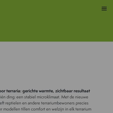
r terraria: gerichte warmte, zichtbaar resultaat
één ding: een stabiel microklimaat. Met de nieuwe
ft reptielen en andere terrariumbewoners precies
 modellen tillen comfort en welzijn in elk terrarium