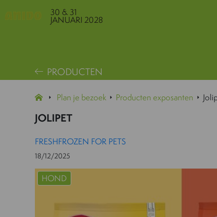
30 & 31
JANUARI 2028
PRODUCTEN
Plan je bezoek
Producten exposanten
Joli
JOLIPET
FRESHFROZEN FOR PETS
18/12/2025
HOND