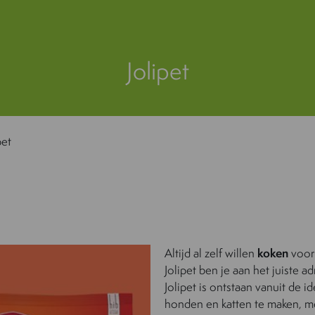
Jolipet
pet
Altijd al zelf willen
koken
voor 
Jolipet ben je aan het juiste ad
Jolipet is ontstaan vanuit de 
honden en katten te maken, 