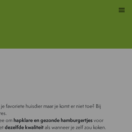
je favoriete huisdier maar je komt er niet toe? Bij
res.
idee om
hapklare en gezonde hamburgertjes
voor
met
dezelfde kwaliteit
als wanneer je zelf zou koken.