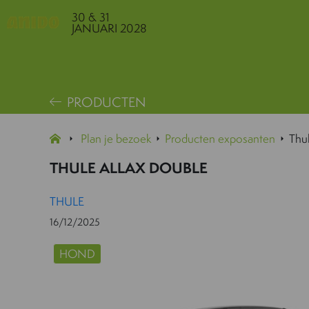
30 & 31
JANUARI 2028
PRODUCTEN
Plan je bezoek
Producten exposanten
Thu
THULE ALLAX DOUBLE
THULE
16/12/2025
HOND