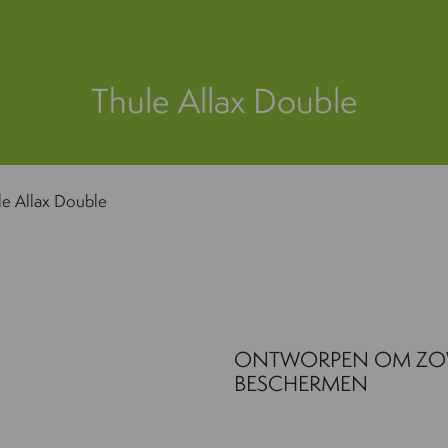
Thule Allax Double
le Allax Double
ONTWORPEN OM ZOW
BESCHERMEN