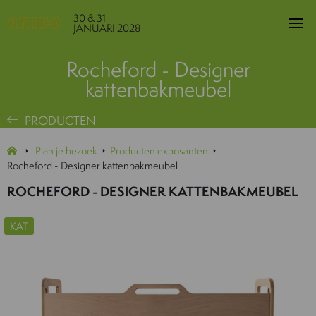
30 & 31
JANUARI 2028
Rocheford - Designer
kattenbakmeubel
PRODUCTEN
Plan je bezoek
Producten exposanten
Rocheford - Designer kattenbakmeubel
ROCHEFORD - DESIGNER KATTENBAKMEUBEL
KAT