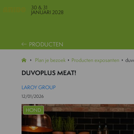
30 & 31
JANUARI 2028
PRODUCTEN
Plan je bezoek
Producten exposanten
duv
DUVOPLUS MEAT!
LAROY GROUP
12/01/2026
HOND