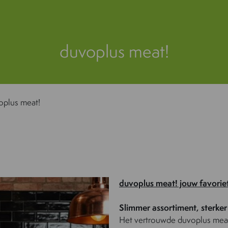
duvoplus meat!
oplus meat!
duvoplus meat! jouw favorie
Slimmer assortiment, sterke
Het vertrouwde duvoplus mea