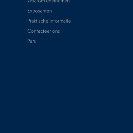
Waarom deelnemen
Exposanten
Praktische informatie
Contacteer ons
Pers