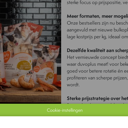
sterke focus op prijspositie, v
Meer formaten, meer mogel
Onze bestsellers zijn nu besc
aangevuld met nieuwe bulkoplo
lage kostprijs per kg, ideaal o
Dezelfde kwaliteit aan scher
Het vernieuwde concept biedt 
waar duvoplus meat! voor beken
goed voor betere rotatie én e
profiteren van scherpe prijzen
wordt.
Sterke prijsstrategie over h
Bovendien kregen ook het duv
Cookie-instellingen
producten een
strategische prijsaanpassing, 
middensegment.