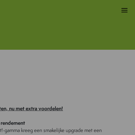
ten, nu met extra voordelen!
r rendement
t!-gamma kreeg een smakelijke upgrade met een