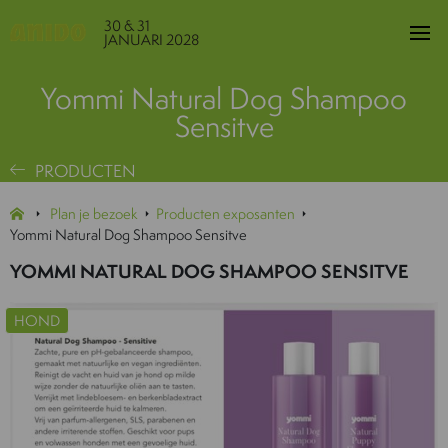
30 & 31
JANUARI 2028
Yommi Natural Dog Shampoo
Sensitve
PRODUCTEN
Plan je bezoek
Producten exposanten
Yommi Natural Dog Shampoo Sensitve
YOMMI NATURAL DOG SHAMPOO SENSITVE
HOND