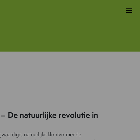
 – De natuurlijke revolutie in
ogwaardige, natuurlijke klontvormende