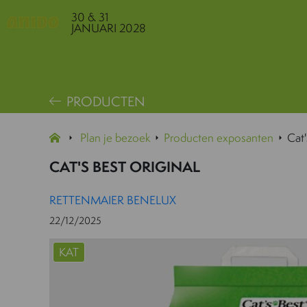
30 & 31
JANUARI 2028
PRODUCTEN
Plan je bezoek
Producten exposanten
Cat'
CAT'S BEST ORIGINAL
RETTENMAIER BENELUX
22/12/2025
KAT