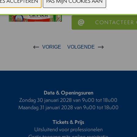
CONTACTEER
VORIGE
VOLGENDE
Data & Openingsuren
Zondag 30 januari 2028 van 9u00 tot 18u00
Maandag 31 januari 2028 van 9u00 tot 18u00
Tickets & Prijs
Uitsluitend voor professionelen
Gratis toegang mits online registratie