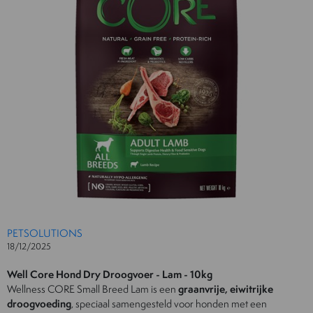
PETSOLUTIONS
18/12/2025
Well Core Hond Dry Droogvoer - Lam - 10kg
Wellness CORE Small Breed Lam is een
graanvrije, eiwitrijke
droogvoeding
, speciaal samengesteld voor honden met een