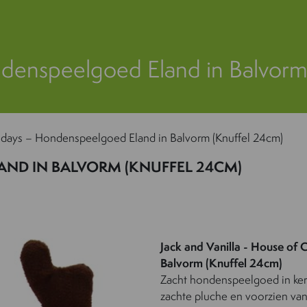
denspeelgoed Eland in Balvorm
idays – Hondenspeelgoed Eland in Balvorm (Knuffel 24cm)
AND IN BALVORM (KNUFFEL 24CM)
Jack and Vanilla - House of 
Balvorm (Knuffel 24cm)
Zacht hondenspeelgoed in ker
zachte pluche en voorzien van