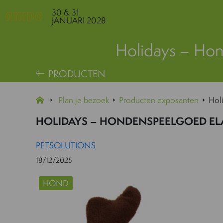
30 & 31
JANUARI 2028
Holidays – Hon
PRODUCTEN
Plan je bezoek
Producten exposanten
Hol
HOLIDAYS – HONDENSPEELGOED EL
PETSOLUTIONS
18/12/2025
HOND