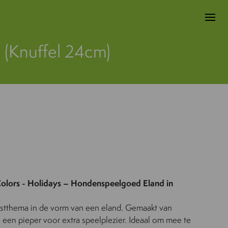
 (Knuffel 24cm)
Colors - Holidays –
Hondenspeelgoed Eland in
stthema in de vorm van een eland. Gemaakt van
 een pieper voor extra speelplezier. Ideaal om mee te