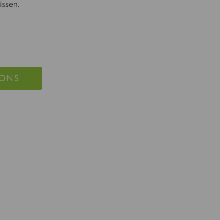
issen.
 ONS