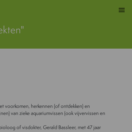
ekten"
het voorkomen, herkennen (of ontdekken) en
jnen) van zieke aquariumvissen (ook vijvervissen en
oloog of visdokter, Gerald Bassleer, met 47 jaar