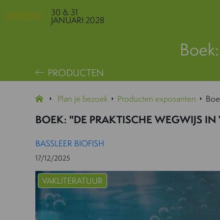
30 & 31
JANUARI 2028
Boek:
PRODUCTEN
Plan je bezoek
Producten exposanten
Boek
BOEK: "DE PRAKTISCHE WEGWIJS IN 
BASSLEER BIOFISH
17/12/2025
VAKLITERATUUR