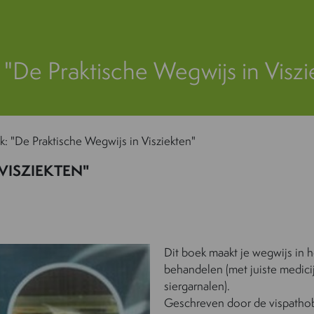
 "De Praktische Wegwijs in Viszi
: "De Praktische Wegwijs in Visziekten"
VISZIEKTEN"
Dit boek maakt je wegwijs in 
behandelen (met juiste medici
siergarnalen).
Geschreven door de vispathobi