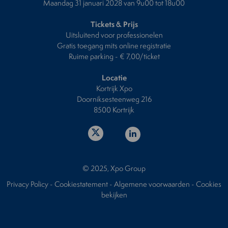
Maandag 31 januari 2028 van 9u00 tot 18u00
Tickets & Prijs
Uitsluitend voor professionelen
Gratis toegang mits online registratie
Ruime parking - € 7,00/ticket
Locatie
Kortrijk Xpo
Doorniksesteenweg 216
8500 Kortrijk
© 2025, Xpo Group
Privacy Policy
-
Cookiestatement
-
Algemene voorwaarden
-
Cookies
bekijken