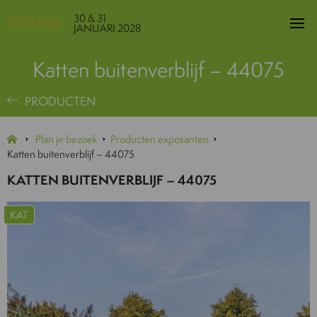
30 & 31
JANUARI 2028
Katten buitenverblijf – 44075
PRODUCTEN
Plan je bezoek
Producten exposanten
Katten buitenverblijf – 44075
KATTEN BUITENVERBLIJF – 44075
KAT