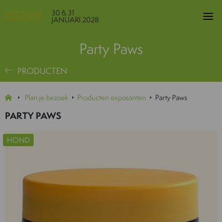
30 & 31
JANUARI 2028
Party Paws
PRODUCTEN
Plan je bezoek
Producten exposanten
Party Paws
PARTY PAWS
HOND