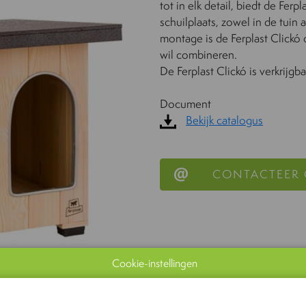
tot in elk detail, biedt de Fer
schuilplaats, zowel in de tuin 
montage is de Ferplast Clickó 
wil combineren.
De Ferplast Clickó is verkrijgb
Document
Bekijk catalogus
CONTACTEER
Cookie-instellingen