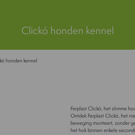
Clickó honden kennel
ckó honden kennel
Ferplast Clickó, het slimme ho
Ontdek Ferplast Clickó, het 
beweging monteert, zonder ger
het hok binnen enkele seconden