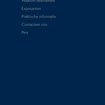
Waarom deelnemen
Exposanten
Praktische informatie
Contacteer ons
Pers