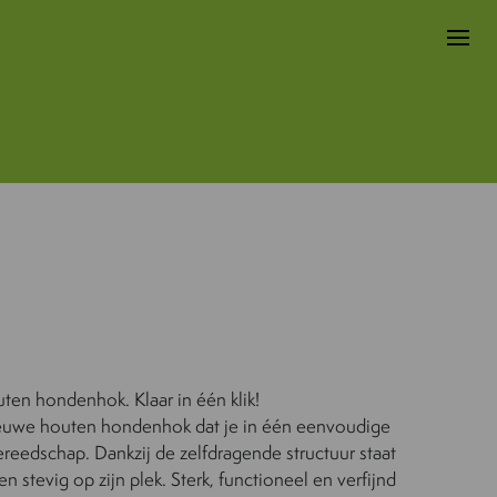
uten hondenhok. Klaar in één klik!
nieuwe houten hondenhok dat je in één eenvoudige
eedschap. Dankzij de zelfdragende structuur staat
 stevig op zijn plek. Sterk, functioneel en verfijnd