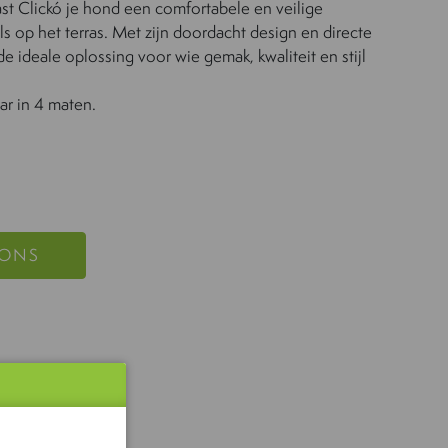
plast Clickó je hond een comfortabele en veilige
als op het terras. Met zijn doordacht design en directe
de ideale oplossing voor wie gemak, kwaliteit en stijl
aar in 4 maten.
 ONS