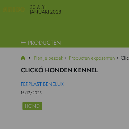
30 & 31
JANUARI 2028
PRODUCTEN
Plan je bezoek
Producten exposanten
Cli
CLICKÓ HONDEN KENNEL
FERPLAST BENELUX
15/12/2025
HOND