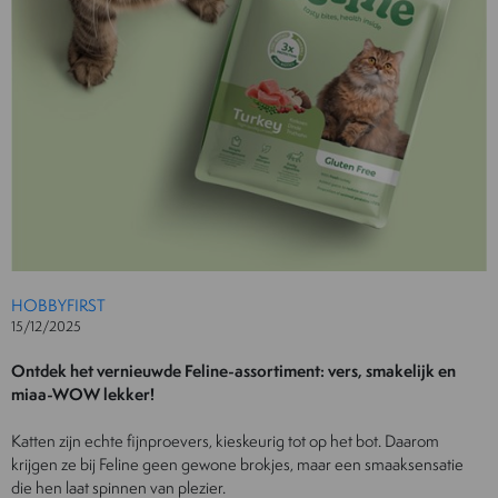
HOBBYFIRST
15/12/2025
Ontdek het vernieuwde Feline-assortiment: vers, smakelijk en
miaa-WOW lekker!
Katten zijn echte fijnproevers, kieskeurig tot op het bot. Daarom
krijgen ze bij Feline geen gewone brokjes, maar een smaaksensatie
die hen laat spinnen van plezier.