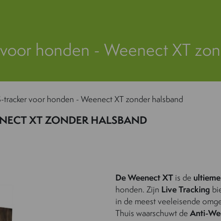
 voor honden - Weenect XT zon
-tracker voor honden - Weenect XT zonder halsband
NECT XT ZONDER HALSBAND
De Weenect XT
is de
ultiem
honden. Zijn
Live Tracking
bie
in de meest veeleisende omg
Thuis waarschuwt de
Anti-We