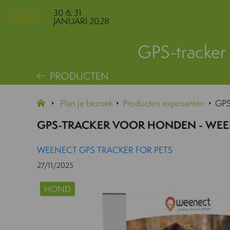
30 & 31
JANUARI 2028
GPS-tracker
PRODUCTEN
Plan je bezoek
Producten exposanten
GPS
GPS-TRACKER VOOR HONDEN - WEE
WEENECT GPS TRACKER FOR PETS
27/11/2025
HOND