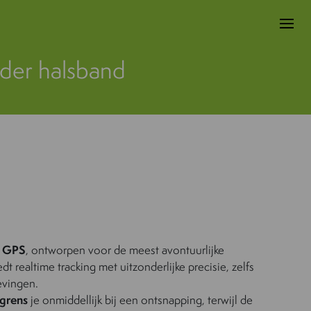
der halsband
e GPS
, ontworpen voor de meest avontuurlijke
dt realtime tracking met uitzonderlijke precisie, zelfs
evingen.
grens
je onmiddellijk bij een ontsnapping, terwijl de