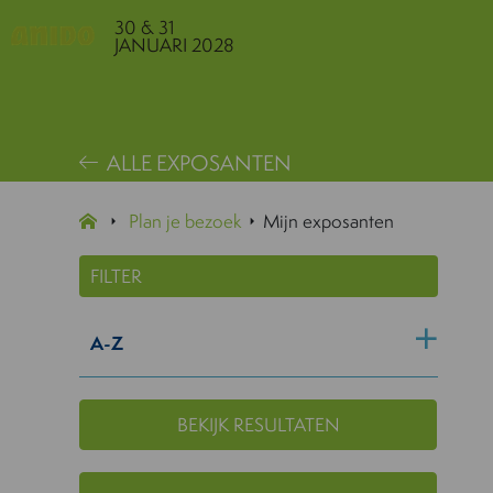
30 & 31
JANUARI 2028
ALLE EXPOSANTEN
Plan je bezoek
Mijn exposanten
FILTER
A-Z
BEKIJK RESULTATEN