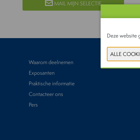
MAIL MIJN SELECTIE
Deze website g
Waarom deelnemen
Exposanten
Praktische informatie
Contacteer ons
Pers