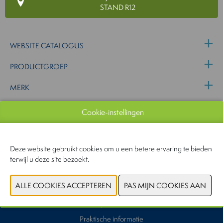
STAND R12
WEBSITE CATALOGUS
PRODUCTGROEP
MERK
Cookie-instellingen
VORIGE
VOLGENDE
Deze website gebruikt cookies om u een betere ervaring te bieden
terwijl u deze site bezoekt.
Waarom deelnemen
Exposanten
Praktische informatie