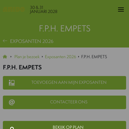
30 & 31
JANUARI 2028
F.P.H. EMPETS
EXPOSANTEN 2026
Plan je bezoek
Exposanten 2026
F.P.H. EMPETS
F.P.H. EMPETS
TOEVOEGEN AAN MIJN EXPOSANTEN
CONTACTEER ONS
BEKIJK OP PLAN