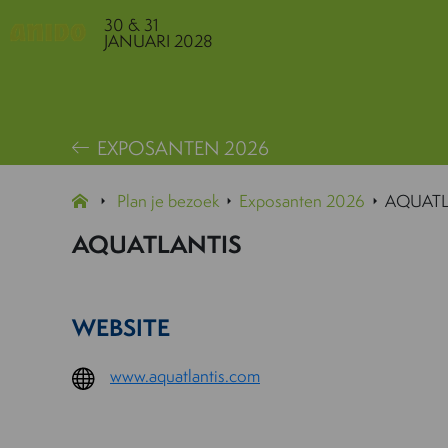
30 & 31
JANUARI 2028
EXPOSANTEN 2026
Plan je bezoek
Exposanten 2026
AQUATL
AQUATLANTIS
WEBSITE
www.aquatlantis.com