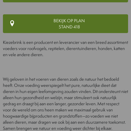
BEKIJK OP PLAN
STAND 418
Kiezebrink is een producent en leverancier van een breed assortiment
voeders voor roofvogels, reptielen, dierentuindieren, honden, katten
en vele andere dieren.
Wij geloven in het voeren van dieren zoals de natuur het bedoeld
heeft. Onze voeding weerspiegelt het pure, natuurlijke dieet dat
dieren in hun eigen leefomgeving zouden vinden. Dit ondersteunt niet
alleen hun gezondheid en welzijn, maar stimuleert ook natuurlijk
gedrag en draagt bij aan een langer, gezonder leven. Met respect
voor de wereld om ons heen maken we maximaal gebruik van
hoogwaardige bijproducten en grondstoffen—zo voeden we niet
alleen dieren, maar dragen we ook bij aan een duurzamere toekomst.
Samen brengen we natuur en voeding weer dichter bij elkaar.