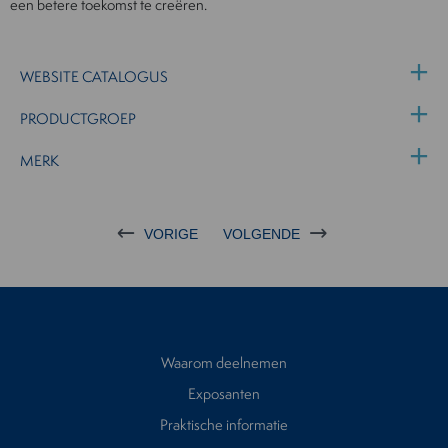
een betere toekomst te creëren.
WEBSITE CATALOGUS
PRODUCTGROEP
MERK
VORIGE
VOLGENDE
Waarom deelnemen
Exposanten
Praktische informatie