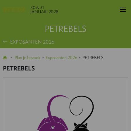
30 & 31
JANUARI 2028
PETREBELS
EXPOSANTEN 2026
Plan je bezoek
Exposanten 2026
PETREBELS
PETREBELS