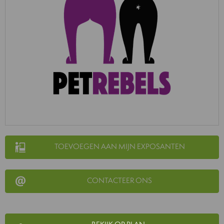
TOEVOEGEN AAN MIJN EXPOSANTEN
CONTACTEER ONS