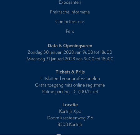
Exposanten
Praktische informatie
Contacteer ons
Pers
Data & Openingsuren
Zondag 30 januari 2028 van 9u00 tot 18u00
Maandag 31 januari 2028 van 9u00 tot 18u00
Tickets & Prijs
Uitsluitend voor professionelen
Gratis toegang mits online registratie
Ruime parking - € 7,00/ticket
Locatie
Kortrijk Xpo
Doorniksesteenweg 216
8500 Kortrijk