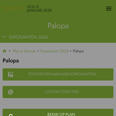
30 & 31
JANUARI 2028
Palopa
EXPOSANTEN 2026
Plan je bezoek
Exposanten 2026
Palopa
Palopa
TOEVOEGEN AAN MIJN EXPOSANTEN
CONTACTEER ONS
BEKIJK OP PLAN